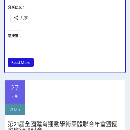
分享此文：
共享
請按讚：
Read More
27
7 月
2026
第21屆全國體育運動學術團體聯合年會暨國