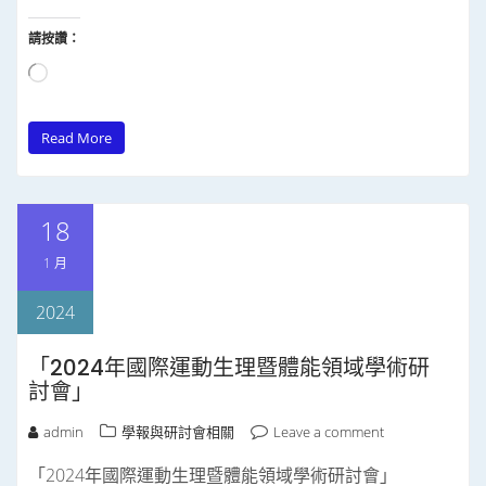
請按讚：
正
在
Read More
載
入...
18
1 月
2024
「2024年國際運動生理暨體能領域學術研
討會」
admin
學報與研討會相關
Leave a comment
「2024年國際運動生理暨體能領域學術研討會」