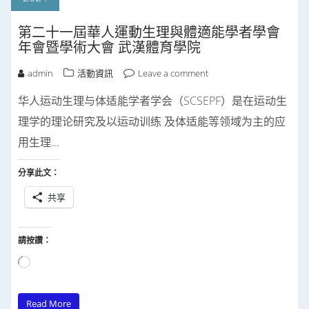
第二十一屆華人運動生理與體適能學者學會
年會暨學術大會 武漢體育學院
admin
活動資訊
Leave a comment
华人运动生理与体适能学者学会（SCSEPF）是在运动生
理学的理论研究及以运动训练 及体适能等领域为主的应
用生理…
分享此文：
共享
請按讚：
正
在
Read More
載