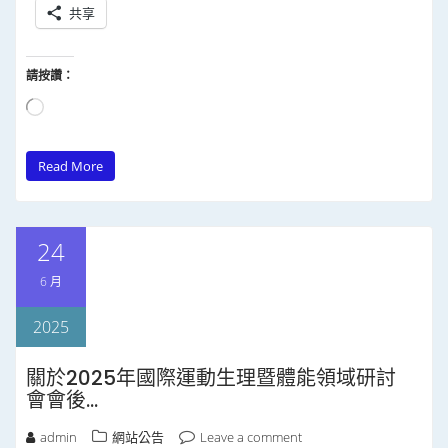
共享
請按讚：
正
在
Read More
載
入...
24
6 月
2025
關於2025年國際運動生理暨體能領域研討
會會後…
admin
網站公告
Leave a comment