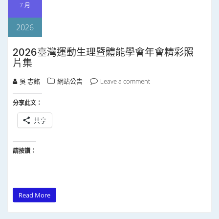
7 月
2026
2026臺灣運動生理暨體能學會年會精彩照
片集
吳 志銘
網站公告
Leave a comment
分享此文：
共享
請按讚：
Read More