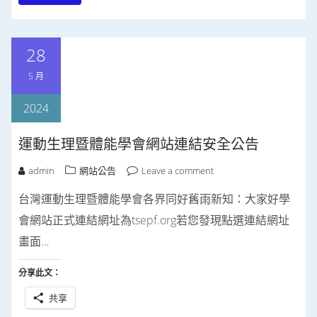
入...
28
5 月
2024
運動生理暨體能學會網站連結安全公告
admin
網站公告
Leave a comment
台灣運動生理暨體能學會各界同好舊雨新知：大家好學
會網站正式連結網址為tsepf.org若您發現點選連結網址
畫面…
分享此文：
共享