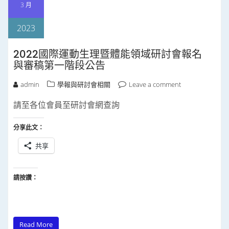
3 月
2023
2022國際運動生理暨體能領域研討會報名
與審稿第一階段公告
admin
學報與研討會相關
Leave a comment
請至各位會員至研討會網查詢
分享此文：
共享
請按讚：
Read More