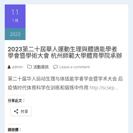
11
7 月
2023
2023第二十屆華人運動生理與體適能學者
學會暨學術大會 杭州師範大學體育學院承辦
admin
活動資訊
Leave a comment
第二十届华人运动生理与体适能学者学会暨学术大会 后
疫情时代体育科学在训练和锻炼中作用 http://scsep…
分享此文：
共享
請按讚：