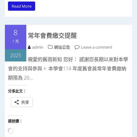
Read More
8
常年會費繳交提醒
7 月
admin
網站公告
Leave a comment
2025
親愛的舊雨新知 您好： 感謝您長期以來對本學
會的支持與參與。 本學會114 年度舊會員常年會費繳納
期限為 20…
分享此文：
共享
請按讚：
正