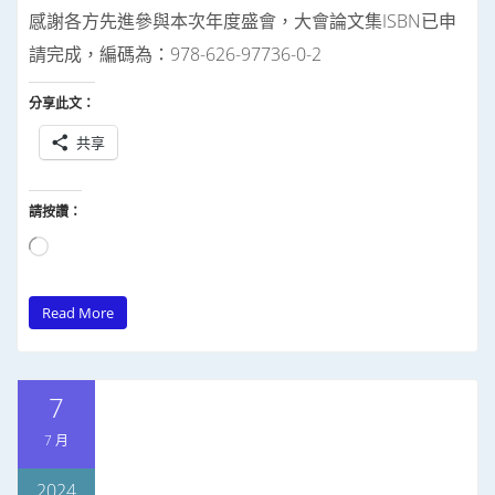
感謝各方先進參與本次年度盛會，大會論文集ISBN已申
請完成，編碼為：978-626-97736-0-2
分享此文：
共享
請按讚：
正
在
Read More
載
入...
7
7 月
2024