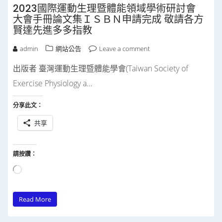
2023國際運動生理暨體能領域學術研討會
大會手冊論文集ＩＳＢＮ申請完成 敬請各方
賢達先進多多指教
admin
網站公告
Leave a comment
出版者 臺灣運動生理暨體能學會(Taiwan Society of
Exercise Physiology a…
分享此文：
共享
請按讚：
正
在
Read More
載
入...