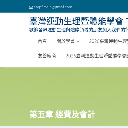
tsepf.main@gmail.com
臺灣運動生理暨體能學會 Taiwan So
歡迎各界運動生理與體能領域的朋友加入我們的
首頁
關於學會
2026臺灣運動生
友善廠商
2026臺灣運動生理暨體能學
Skip
to
content
第五章 經費及會計