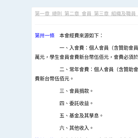
第一章 總則
第二章 會員
第三章 組織及職員
第卅一條
本會經費來源如下：
一、入會費：個人會員（含贊助會員）新
萬元，學生會員會費新台幣伍佰元，會費必須
二、常年會費：個人會員（含贊助會員）
費新台幣伍佰元。
三、會員捐款。
四、委託收益。
五、基金及其孳息。
六、其他收入。