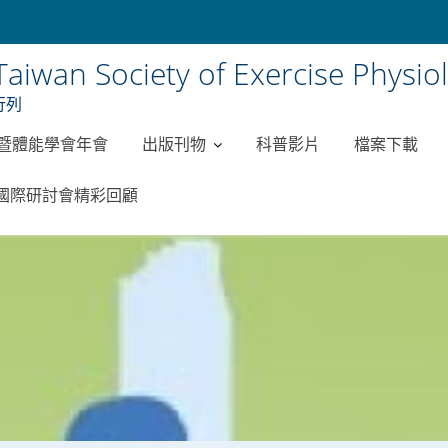
ciety of Exercise Physiolog
行列
理暨體能學會年會
出版刊物
科普影片
檔案下載
會國際研討會精彩回顧