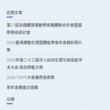
近期文章
第21屆全國體育運動學術團體聯合年會暨國
際學術研討會
2026臺灣運動生理暨體能學會年會精彩照片
集
2026年第二十三届华人运动生理与体适能学
术大会 南京師範大學
2026 TSEPF大會優秀發表獎
常年會費繳交提醒
分類