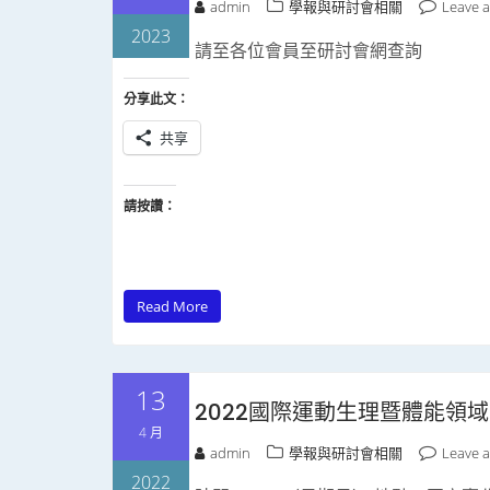
admin
學報與研討會相關
Leave 
2023
請至各位會員至研討會網查詢
分享此文：
共享
請按讚：
Read More
13
2022國際運動生理暨體能領
4 月
admin
學報與研討會相關
Leave 
2022