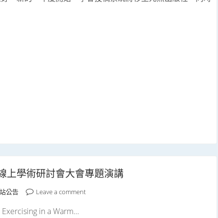
域線上學術研討會大會專題演講
站公告
Leave a comment
Exercising in a Warm…