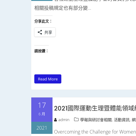
相關投稿規定也有部分變…
分享此文：
共享
請按讚：
Read More
17
2021國際運動生理暨體能領
6 月
,
,
admin
學報與研討會相關
活動資訊
網
2021
Overcoming the Challenge for Women 