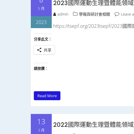
2023國際運動生理暨體能領
5 月
admin
學報與研討會相關
Leave 
2023
https://tsepf.org/2023tsepf
分享此文：
共享
請按讚：
Read More
13
2022國際運動生理暨體能領
3 月