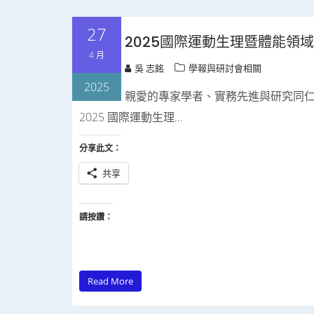
27
2025國際運動生理暨體能領
4 月
吳 志銘
學報與研討會相關
2025
親愛的專家學者、實務先進與研究同仁
2025 國際運動生理…
分享此文：
共享
請按讚：
Read More