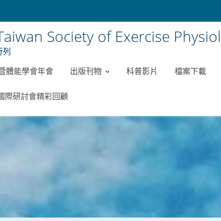
ciety of Exercise Physiolog
行列
理暨體能學會年會
出版刊物
科普影片
檔案下載
會國際研討會精彩回顧