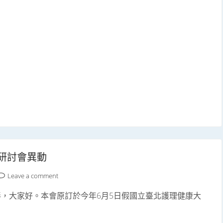
域研討會異動
Leave a comment
，大家好。本會原訂於今年6月5日假國立臺北護理健康大