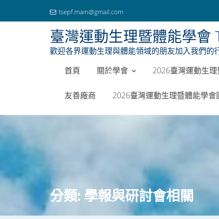
tsepf.main@gmail.com
臺灣運動生理暨體能學會 Taiwan So
歡迎各界運動生理與體能領域的朋友加入我們的
首頁
關於學會
2026臺灣運動生
友善廠商
2026臺灣運動生理暨體能學
Skip
to
content
分類:
學報與研討會相關