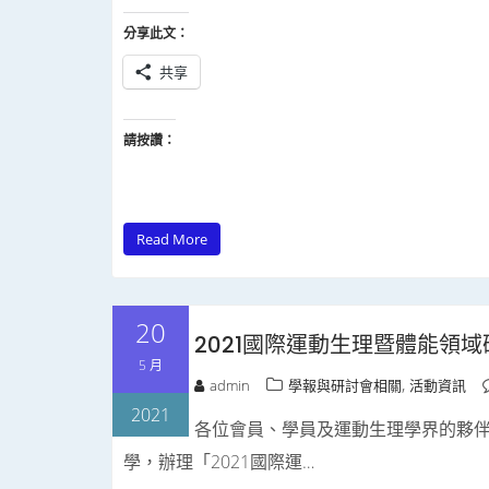
分享此文：
共享
請按讚：
Read More
20
2021國際運動生理暨體能領
5 月
,
admin
學報與研討會相關
活動資訊
2021
各位會員、學員及運動生理學界的夥伴
學，辦理「2021國際運…