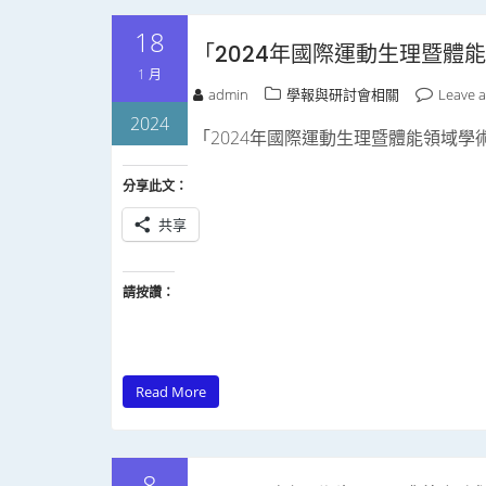
18
「2024年國際運動生理暨體
1 月
admin
學報與研討會相關
Leave 
2024
「2024年國際運動生理暨體能領域學術研討會」h
分享此文：
共享
請按讚：
Read More
8