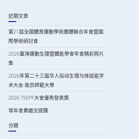
近期文章
第21屆全國體育運動學術團體聯合年會暨國
際學術研討會
2026臺灣運動生理暨體能學會年會精彩照片
集
2026年第二十三届华人运动生理与体适能学
术大会 南京師範大學
2026 TSEPF大會優秀發表獎
常年會費繳交提醒
分類