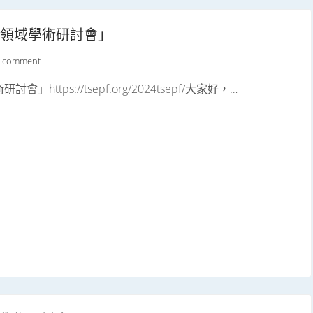
能領域學術研討會」
a comment
ttps://tsepf.org/2024tsepf/大家好，…