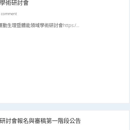
域學術研討會
a comment
/2023國際運動生理暨體能領域學術研討會https:/…
域研討會報名與審稿第一階段公告