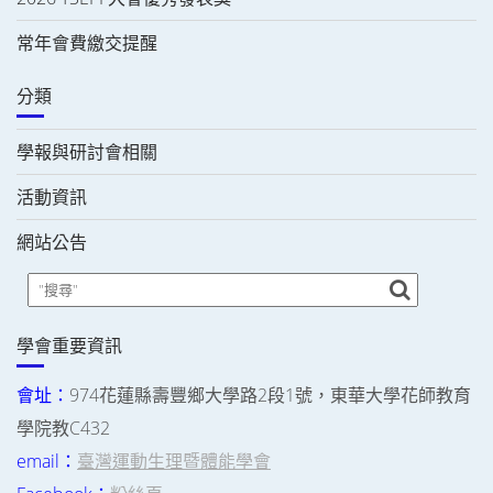
常年會費繳交提醒
分類
學報與研討會相關
活動資訊
網站公告
學會重要資訊
會址：
974花蓮縣壽豐鄉大學路2段1號，東華大學花師教育
學院教C432
email：
臺灣運動生理暨體能學會