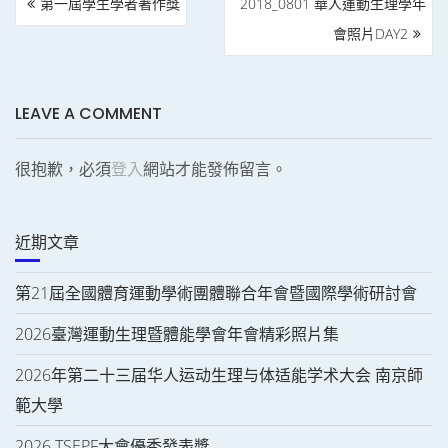
第一屆學生學者著作獎
2018_0801 華人運動生理學年
章
導
會照片DAY2
覽
LEAVE A COMMENT
很抱歉，必須
登入
網站才能發佈留言。
近期文章
第21屆全國體育運動學術團體聯合年會暨國際學術研討會
2026臺灣運動生理暨體能學會年會精彩照片集
2026年第二十三届华人运动生理与体适能学术大会 南京師
範大學
2026 TSEPF大會優秀發表獎