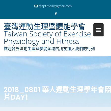
tsepf.main@gmail.com
臺灣運動生理暨體能學會
Taiwan Society of Exercise
Physiology and Fitness
歡迎各界運動生理與體能領域的朋友加入我們的行列
Skip
to
content
2018_0801 華人運動生理學年會
片DAY1