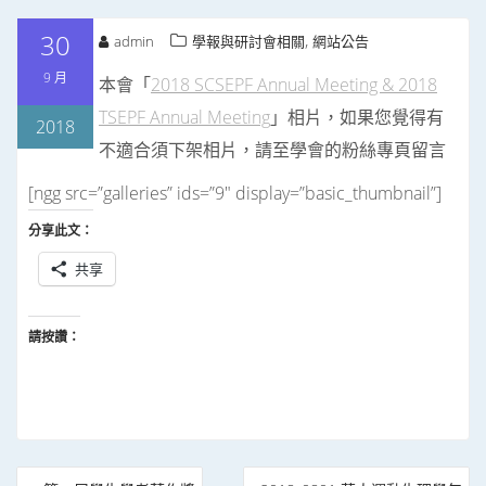
30
,
admin
學報與研討會相關
網站公告
9 月
本會「
2018 SCSEPF Annual Meeting & 2018
TSEPF Annual Meeting
」相片，如果您覺得有
2018
不適合須下架相片，請至學會的粉絲專頁留言
[ngg src=”galleries” ids=”9″ display=”basic_thumbnail”]
分享此文：
共享
請按讚：
文