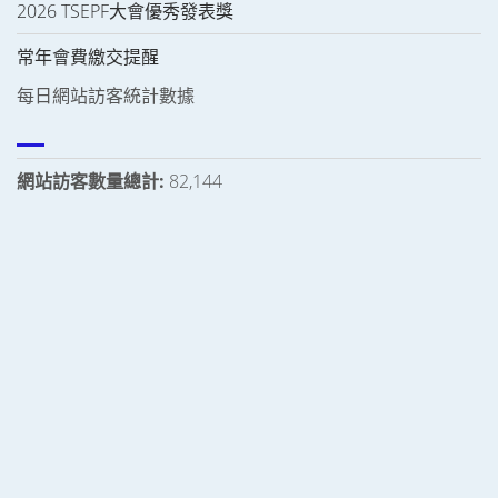
2026 TSEPF大會優秀發表獎
常年會費繳交提醒
每日網站訪客統計數據
網站訪客數量總計:
82,144